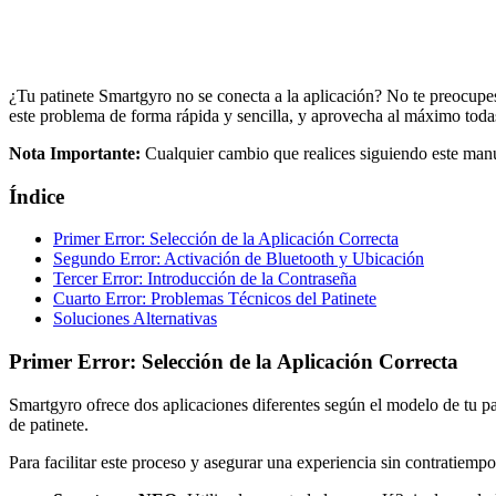
¿Tu patinete Smartgyro no se conecta a la aplicación? No te preocupe
este problema de forma rápida y sencilla, y aprovecha al máximo todas 
Nota Importante:
Cualquier cambio que realices siguiendo este manua
Índice
Primer Error: Selección de la Aplicación Correcta
Segundo Error: Activación de Bluetooth y Ubicación
Tercer Error: Introducción de la Contraseña
Cuarto Error: Problemas Técnicos del Patinete
Soluciones Alternativas
Primer Error: Selección de la Aplicación Correcta
Smartgyro ofrece dos aplicaciones diferentes según el modelo de tu patin
de patinete.
Para facilitar este proceso y asegurar una experiencia sin contratiemp