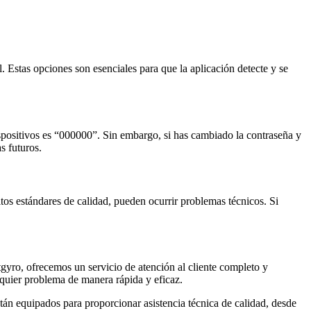
. Estas opciones son esenciales para que la aplicación detecte y se
dispositivos es “000000”. Sin embargo, si has cambiado la contraseña y
s futuros.
tos estándares de calidad, pueden ocurrir problemas técnicos. Si
tgyro, ofrecemos un servicio de atención al cliente completo y
lquier problema de manera rápida y eficaz.
stán equipados para proporcionar asistencia técnica de calidad, desde