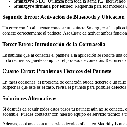
Smartgyro NEO:
Utilizada para toda la gama K2, incluyen
Smartgyro firmada por lebitec:
Requerida para los modelos
Segundo Error: Activación de Bluetooth y Ubicación
Un error común al intentar conectar tu patinete Smartgyro a la aplicac
conecte correctamente al patinete. Asegúrate de activar ambas funcione
Tercer Error: Introducción de la Contraseña
Es habitual que al conectar el patinete a la aplicación se solicite un
no la recuerdas, puede complicar el proceso de conexión. Recomendam
Cuarto Error: Problemas Técnicos del Patinete
En raras ocasiones, el problema de conexión puede deberse a un fallo 
sospechas que este es el caso, revisa el patinete para posibles defectos 
Soluciones Alternativas
Si después de seguir todos estos pasos tu patinete aún no se conecta, 
accesible. Puedes contactar con nuestro equipo de servicio técnico a 
Además, contamos con un servicio técnico oficial en Madrid y Barcelona