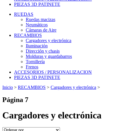
PIEZAS 3D PATINETE
RUEDAS
Ruedas macizas
Neumáticos
Cámaras de Aire
RECAMBIOS
Cargadores y electrónica
Iluminación
Dirección y chasis
Molduras y guardabarros
Tornillería
Frenos
ACCESORIOS / PERSONALIZACION
PIEZAS 3D PATINETE
Inicio
>
RECAMBIOS
>
Cargadores y electrónica
>
Página 7
Cargadores y electrónica