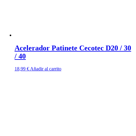
Acelerador Patinete Cecotec D20 / 30
/ 40
18,99
€
Añadir al carrito