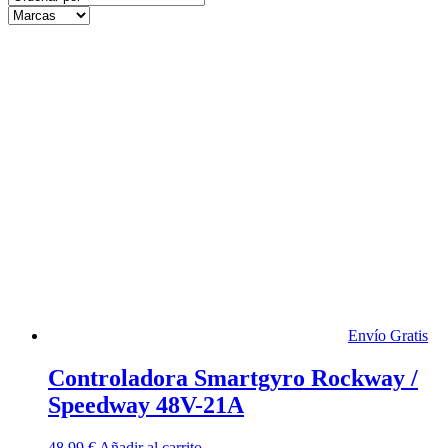
Envío Gratis
Controladora Smartgyro Rockway /
Speedway 48V-21A
48,99
€
Añadir al carrito