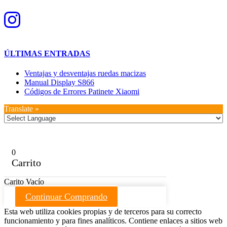
ÚLTIMAS ENTRADAS
Ventajas y desventajas ruedas macizas
Manual Display S866
Códigos de Errores Patinete Xiaomi
Translate »
0
Carrito
Carito Vacío
Continuar Comprando
Esta web utiliza cookies propias y de terceros para su correcto
funcionamiento y para fines analíticos. Contiene enlaces a sitios web