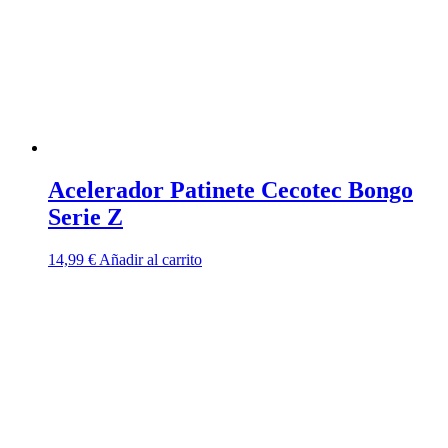
Acelerador Patinete Cecotec Bongo
Serie Z
14,99
€
Añadir al carrito