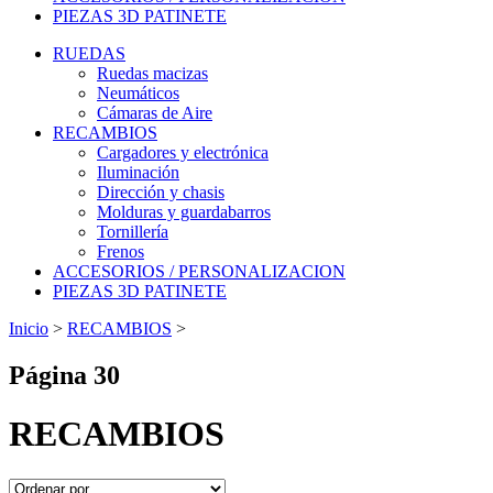
PIEZAS 3D PATINETE
RUEDAS
Ruedas macizas
Neumáticos
Cámaras de Aire
RECAMBIOS
Cargadores y electrónica
Iluminación
Dirección y chasis
Molduras y guardabarros
Tornillería
Frenos
ACCESORIOS / PERSONALIZACION
PIEZAS 3D PATINETE
Inicio
>
RECAMBIOS
>
Página 30
RECAMBIOS