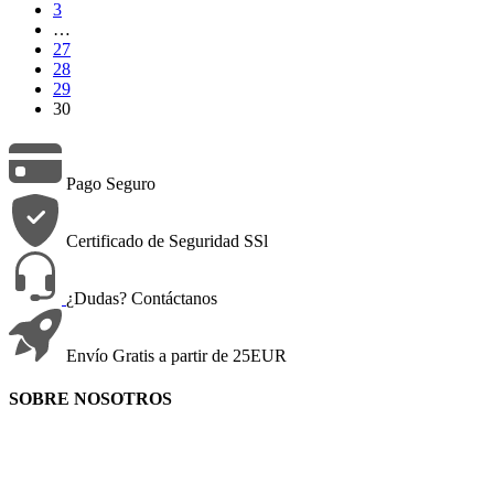
3
…
27
28
29
30
Pago Seguro
Certificado de Seguridad SSl
¿Dudas? Contáctanos
Envío Gratis a partir de 25EUR
SOBRE NOSOTROS