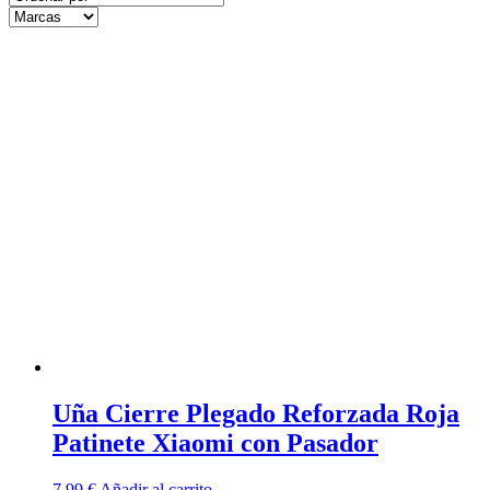
Uña Cierre Plegado Reforzada Roja
Patinete Xiaomi con Pasador
7,99
€
Añadir al carrito