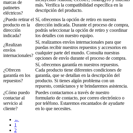
marcas de
más. Verifica la compatibilidad específica en la
patinetes
descripción del producto.
eléctricos?
¿Puedo retirar el
Sí, ofrecemos la opción de retiro en nuestra
producto en la
dirección indicada. Durante el proceso de compra,
dirección
podrás seleccionar la opción de retiro y coordinar
indicada?
los detalles con nuestro equipo.
Sí, realizamos envíos internacionales para que
¿Realizan
puedas recibir nuestros repuestos y accesorios en
envíos
cualquier parte del mundo. Consulta nuestras
internacionales?
opciones de envío durante el proceso de compra.
Sí, ofrecemos garantía en nuestros repuestos.
¿Ofrecen
Cada producto tiene diferentes condiciones de
garantía en los
garantía, que se detallan en la descripción del
repuestos?
producto. Si tienes algún problema con un
repuesto, contáctanos y te brindaremos asistencia.
¿Cómo puedo
Puedes contactarnos a través de nuestro
contactar al
formulario de contacto, por correo electrónico o
servicio al
por teléfono. Estaremos encantados de ayudarte
cliente?
en lo que necesites.
←
1
2