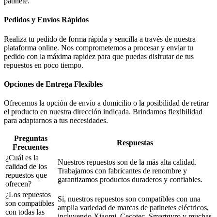
patinete.
Pedidos y Envíos Rápidos
Realiza tu pedido de forma rápida y sencilla a través de nuestra
plataforma online. Nos comprometemos a procesar y enviar tu
pedido con la máxima rapidez para que puedas disfrutar de tus
repuestos en poco tiempo.
Opciones de Entrega Flexibles
Ofrecemos la opción de envío a domicilio o la posibilidad de retirar
el producto en nuestra dirección indicada. Brindamos flexibilidad
para adaptarnos a tus necesidades.
Preguntas
Respuestas
Frecuentes
¿Cuál es la
Nuestros repuestos son de la más alta calidad.
calidad de los
Trabajamos con fabricantes de renombre y
repuestos que
garantizamos productos duraderos y confiables.
ofrecen?
¿Los repuestos
Sí, nuestros repuestos son compatibles con una
son compatibles
amplia variedad de marcas de patinetes eléctricos,
con todas las
incluyendo Xiaomi, Cecotec, Smartgyro y muchas