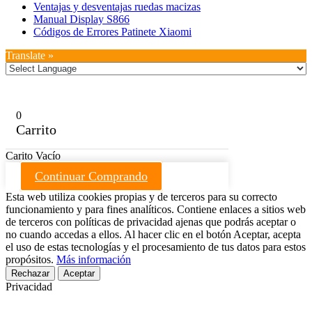
Ventajas y desventajas ruedas macizas
Manual Display S866
Códigos de Errores Patinete Xiaomi
Translate »
0
Carrito
Carito Vacío
Continuar Comprando
Esta web utiliza cookies propias y de terceros para su correcto
funcionamiento y para fines analíticos. Contiene enlaces a sitios web
de terceros con políticas de privacidad ajenas que podrás aceptar o
no cuando accedas a ellos. Al hacer clic en el botón Aceptar, acepta
el uso de estas tecnologías y el procesamiento de tus datos para estos
propósitos.
Más información
Rechazar
Aceptar
Privacidad