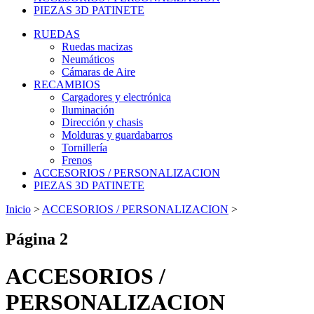
PIEZAS 3D PATINETE
RUEDAS
Ruedas macizas
Neumáticos
Cámaras de Aire
RECAMBIOS
Cargadores y electrónica
Iluminación
Dirección y chasis
Molduras y guardabarros
Tornillería
Frenos
ACCESORIOS / PERSONALIZACION
PIEZAS 3D PATINETE
Inicio
>
ACCESORIOS / PERSONALIZACION
>
Página 2
ACCESORIOS /
PERSONALIZACION