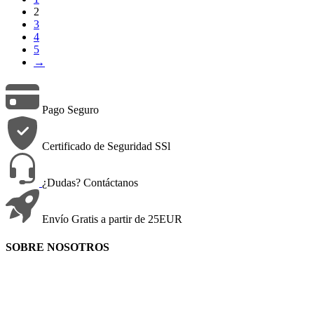
2
3
4
5
→
Pago Seguro
Certificado de Seguridad SSl
¿Dudas? Contáctanos
Envío Gratis a partir de 25EUR
SOBRE NOSOTROS