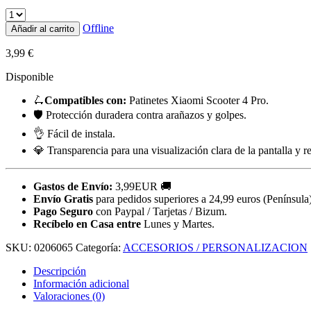
Offline
Añadir al carrito
3,99
€
Disponible
🛴
Compatibles con:
Patinetes Xiaomi Scooter 4 Pro.
🛡️ Protección duradera contra arañazos y golpes.
👌 Fácil de instala.
💎 Transparencia para una visualización clara de la pantalla y re
Gastos de Envío:
3,99EUR 🚚
Envío Gratis
para pedidos superiores a 24,99 euros (Península)
Pago Seguro
con Paypal / Tarjetas / Bizum.
Recíbelo en Casa entre
Lunes y Martes.
SKU:
0206065
Categoría:
ACCESORIOS / PERSONALIZACION
Descripción
Información adicional
Valoraciones (0)