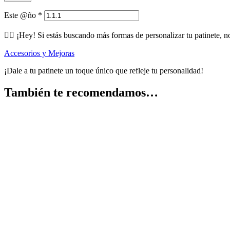
Este @ño
*
🕵️‍♂️ ¡Hey! Si estás buscando más formas de personalizar tu patinete, n
Accesorios y Mejoras
¡Dale a tu patinete un toque único que refleje tu personalidad!
También te recomendamos…