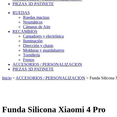
PIEZAS 3D PATINETE
RUEDAS
Ruedas macizas
Neumáticos
Cámaras de Aire
RECAMBIOS
Cargadores y electrónica
Iluminación
Dirección y chasis
Molduras y guardabarros
Tornillería
Frenos
ACCESORIOS / PERSONALIZACION
PIEZAS 3D PATINETE
Inicio
>
ACCESORIOS / PERSONALIZACION
>
Funda Silicona 
Funda Silicona Xiaomi 4 Pro