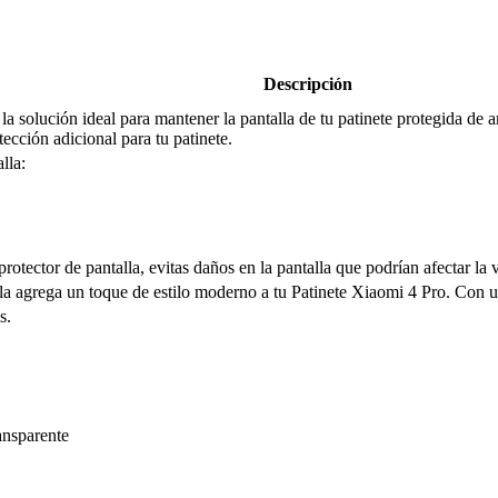
Descripción
a solución ideal para mantener la pantalla de tu patinete protegida de
tección adicional para tu patinete.
lla:
rotector de pantalla, evitas daños en la pantalla que podrían afectar la 
a agrega un toque de estilo moderno a tu Patinete Xiaomi 4 Pro. Con un 
s.
ansparente