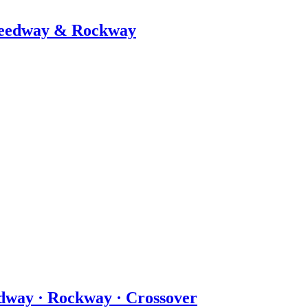
Speedway & Rockway
dway · Rockway · Crossover