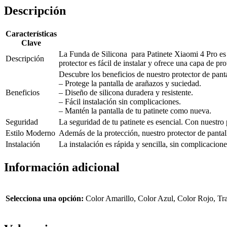
Descripción
Características
Clave
La Funda de Silicona para Patinete Xiaomi 4 Pro es l
Descripción
protector es fácil de instalar y ofrece una capa de pro
Descubre los beneficios de nuestro protector de panta
– Protege la pantalla de arañazos y suciedad.
Beneficios
– Diseño de silicona duradera y resistente.
– Fácil instalación sin complicaciones.
– Mantén la pantalla de tu patinete como nueva.
Seguridad
La seguridad de tu patinete es esencial. Con nuestro p
Estilo Moderno
Además de la protección, nuestro protector de pantall
Instalación
La instalación es rápida y sencilla, sin complicacione
Información adicional
Selecciona una opción:
Color Amarillo, Color Azul, Color Rojo, Tr