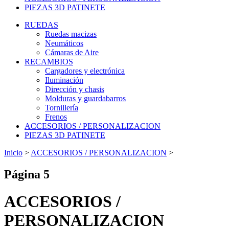
PIEZAS 3D PATINETE
RUEDAS
Ruedas macizas
Neumáticos
Cámaras de Aire
RECAMBIOS
Cargadores y electrónica
Iluminación
Dirección y chasis
Molduras y guardabarros
Tornillería
Frenos
ACCESORIOS / PERSONALIZACION
PIEZAS 3D PATINETE
Inicio
>
ACCESORIOS / PERSONALIZACION
>
Página 5
ACCESORIOS /
PERSONALIZACION