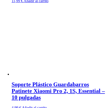
11,99
€
Añadir al carrito
Soporte Plástico Guardabarros
Patinete Xiaomi Pro 2, 1S, Essential –
10 pulgadas
4,99
€
Añadir al carrito