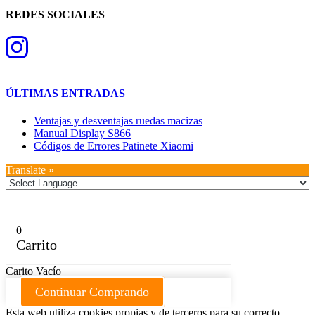
REDES SOCIALES
ÚLTIMAS ENTRADAS
Ventajas y desventajas ruedas macizas
Manual Display S866
Códigos de Errores Patinete Xiaomi
Translate »
0
Carrito
Carito Vacío
Continuar Comprando
Esta web utiliza cookies propias y de terceros para su correcto