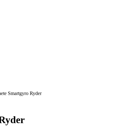
nete Smartgyro Ryder
 Ryder