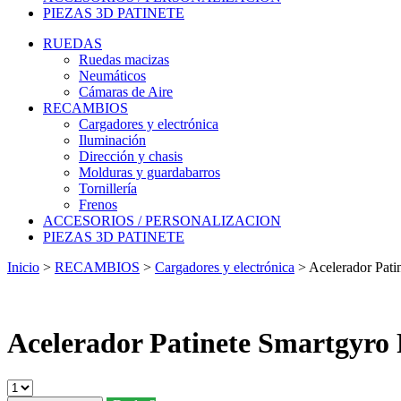
PIEZAS 3D PATINETE
RUEDAS
Ruedas macizas
Neumáticos
Cámaras de Aire
RECAMBIOS
Cargadores y electrónica
Iluminación
Dirección y chasis
Molduras y guardabarros
Tornillería
Frenos
ACCESORIOS / PERSONALIZACION
PIEZAS 3D PATINETE
Inicio
>
RECAMBIOS
>
Cargadores y electrónica
>
Acelerador Pati
Acelerador Patinete Smartgyro