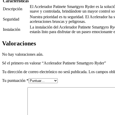
Características
El Acelerador Patinete Smartgyro Ryder es la solución
Descripción
suave y controlada, brindándote un mayor control sob
Nuestra prioridad es tu seguridad. El Acelerador ha 
Seguridad
aceleraciones bruscas y peligrosas.
La instalación del Acelerador Patinete Smartgyro Ryd
Instalación
estarás listo para disfrutar de un paseo emocionante 
Valoraciones
No hay valoraciones aún.
Sé el primero en valorar “Acelerador Patinete Smartgyro Ryder”
Tu dirección de correo electrónico no será publicada.
Los campos obli
Tu puntuación
*