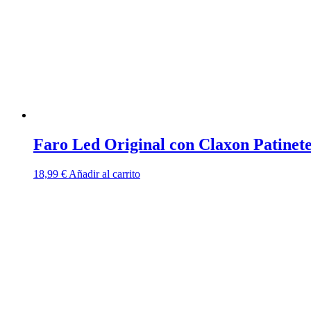
Faro Led Original con Claxon Patine
18,99
€
Añadir al carrito