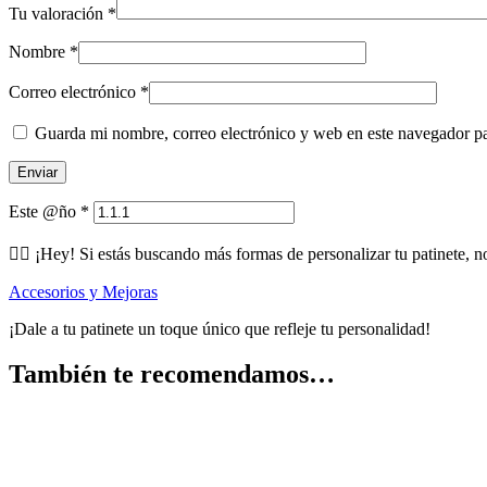
Tu valoración
*
Nombre
*
Correo electrónico
*
Guarda mi nombre, correo electrónico y web en este navegador p
Este @ño
*
🕵️‍♂️ ¡Hey! Si estás buscando más formas de personalizar tu patinete, n
Accesorios y Mejoras
¡Dale a tu patinete un toque único que refleje tu personalidad!
También te recomendamos…