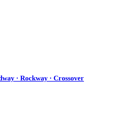
dway · Rockway · Crossover