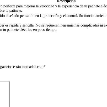
Descripción
 perfecta para mejorar la velocidad y la experiencia de tu patinete eléct
re tu patinete.
sido diseñado pensando en la protección y el control. Su funcionamiento
er es rápida y sencilla. No se requieren herramientas complicadas ni ex
en tu patinete eléctrico en poco tiempo.
gatorios están marcados con
*