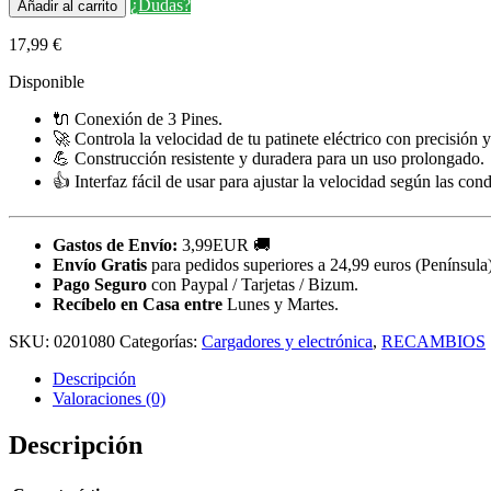
¿Dudas?
Añadir al carrito
17,99
€
Disponible
🔌 Conexión de 3 Pines.
🚀 Controla la velocidad de tu patinete eléctrico con precisión y
💪 Construcción resistente y duradera para un uso prolongado.
👍 Interfaz fácil de usar para ajustar la velocidad según las cond
Gastos de Envío:
3,99EUR 🚚
Envío Gratis
para pedidos superiores a 24,99 euros (Península)
Pago Seguro
con Paypal / Tarjetas / Bizum.
Recíbelo en Casa entre
Lunes y Martes.
SKU:
0201080
Categorías:
Cargadores y electrónica
,
RECAMBIOS
Descripción
Valoraciones (0)
Descripción