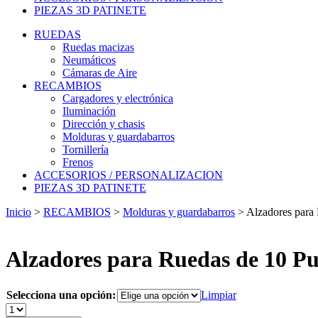
PIEZAS 3D PATINETE
RUEDAS
Ruedas macizas
Neumáticos
Cámaras de Aire
RECAMBIOS
Cargadores y electrónica
Iluminación
Dirección y chasis
Molduras y guardabarros
Tornillería
Frenos
ACCESORIOS / PERSONALIZACION
PIEZAS 3D PATINETE
Inicio
>
RECAMBIOS
>
Molduras y guardabarros
>
Alzadores para 
Alzadores para Ruedas de 10 Pu
Selecciona una opción:
Limpiar