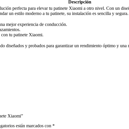
Descripción
ción perfecta para elevar tu patinete Xiaomi a otro nivel. Con un diseño
ndar un estilo moderno a tu patinete, su instalación es sencilla y segura.
una mejor experiencia de conducción.
azamientos.
 con tu patinete Xiaomi.
ido diseñados y probados para garantizar un rendimiento óptimo y una m
inete Xiaomi”
gatorios están marcados con
*