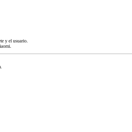
te y el usuario.
Xiaomi.
.