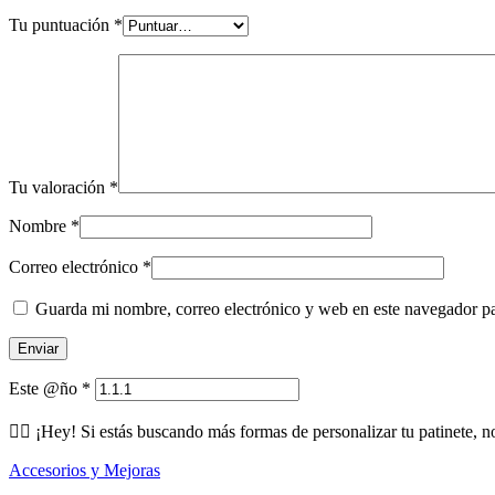
Tu puntuación
*
Tu valoración
*
Nombre
*
Correo electrónico
*
Guarda mi nombre, correo electrónico y web en este navegador p
Este @ño
*
🕵️‍♂️ ¡Hey! Si estás buscando más formas de personalizar tu patinete, n
Accesorios y Mejoras