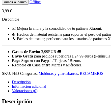
Offline
Añadir al carrito
3,99
€
Disponible
📈 Mejora la altura y la comodidad de tu patinete Xiaomi.
💪 Hechos de material resistente para soportar el peso del patine
🔧 Fáciles de instalar, perfectos para los usuarios de patinetes 
Gastos de Envío:
3,99EUR 🚚
Envío Gratis
para pedidos superiores a 24,99 euros (Península)
Pago Seguro
con Paypal / Tarjetas / Bizum.
Recíbelo en Casa entre
Martes y Miércoles.
SKU:
N/D
Categorías:
Molduras y guardabarros
,
RECAMBIOS
Descripción
Información adicional
Valoraciones (0)
Descripción