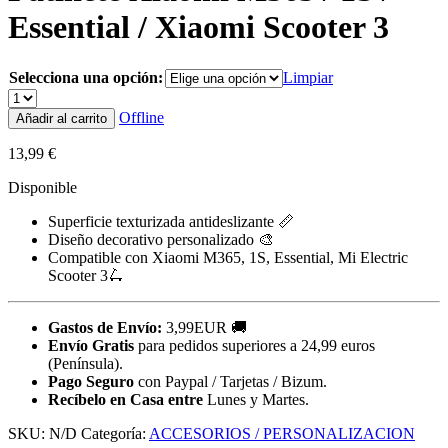
Essential / Xiaomi Scooter 3
Selecciona una opción:
Limpiar
Offline
Añadir al carrito
13,99
€
Disponible
Superficie texturizada antideslizante 📏
Diseño decorativo personalizado 🎨
Compatible con Xiaomi M365, 1S, Essential, Mi Electric
Scooter 3🛴
Gastos de Envío:
3,99EUR 🚚
Envío Gratis
para pedidos superiores a 24,99 euros
(Península).
Pago Seguro
con Paypal / Tarjetas / Bizum.
Recíbelo en Casa entre
Lunes y Martes.
SKU:
N/D
Categoría:
ACCESORIOS / PERSONALIZACION