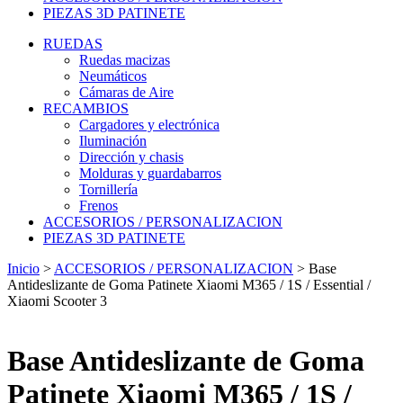
PIEZAS 3D PATINETE
RUEDAS
Ruedas macizas
Neumáticos
Cámaras de Aire
RECAMBIOS
Cargadores y electrónica
Iluminación
Dirección y chasis
Molduras y guardabarros
Tornillería
Frenos
ACCESORIOS / PERSONALIZACION
PIEZAS 3D PATINETE
Inicio
>
ACCESORIOS / PERSONALIZACION
>
Base
Antideslizante de Goma Patinete Xiaomi M365 / 1S / Essential /
Xiaomi Scooter 3
Base Antideslizante de Goma
Patinete Xiaomi M365 / 1S /