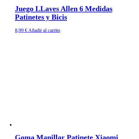
Juego LLaves Allen 6 Medidas
Patinetes y Bicis
8,99
€
Añadir al carrito
Goma Manillar Patinete Xiaomi