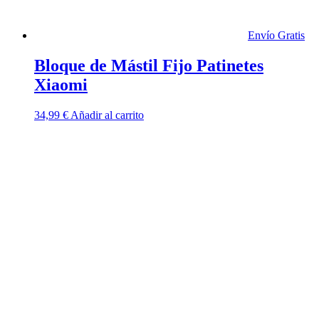
Envío Gratis
Bloque de Mástil Fijo Patinetes
Xiaomi
34,99
€
Añadir al carrito