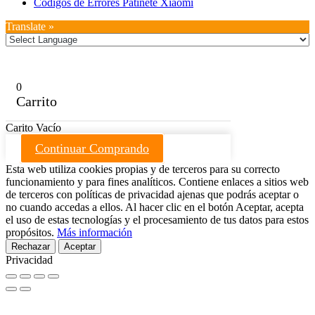
Códigos de Errores Patinete Xiaomi
Translate »
0
Carrito
Carito Vacío
Continuar Comprando
Esta web utiliza cookies propias y de terceros para su correcto
funcionamiento y para fines analíticos. Contiene enlaces a sitios web
de terceros con políticas de privacidad ajenas que podrás aceptar o
no cuando accedas a ellos. Al hacer clic en el botón Aceptar, acepta
el uso de estas tecnologías y el procesamiento de tus datos para estos
propósitos.
Más información
Rechazar
Aceptar
Privacidad