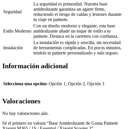
La seguridad es primordial. Nuestra base
antideslizante garantiza un agarre firme,
Seguridad
reduciendo el riesgo de caídas y lesiones durante
tu viaje en patinete.
Con un diseño moderno y elegante, esta base
Estilo Moderno
antideslizante añade un toque de estilo a tu
patinete. Destaca en la carretera con confianza.
La instalación es rápida y sencilla, sin necesidad
Instalación
de herramientas complicadas. En pocos minutos,
tendrás tu patinete personalizado y más seguro.
Información adicional
Selecciona una opción:
Opción 1, Opción 2, Opción 3
Valoraciones
No hay valoraciones aún.
Sé el primero en valorar “Base Antideslizante de Goma Patinete
Xiaomi M365 / 1S / Essential / Xiaomi Scooter 3”