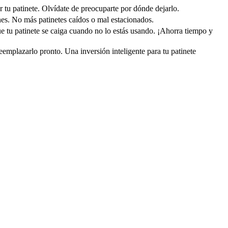
r tu patinete. Olvídate de preocuparte por dónde dejarlo.
nes. No más patinetes caídos o mal estacionados.
que tu patinete se caiga cuando no lo estás usando. ¡Ahorra tiempo y
reemplazarlo pronto. Una inversión inteligente para tu patinete