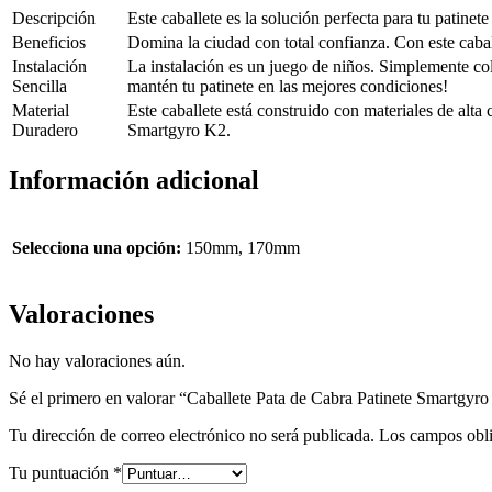
Descripción
Este caballete es la solución perfecta para tu patine
Beneficios
Domina la ciudad con total confianza. Con este cabal
Instalación
La instalación es un juego de niños. Simplemente colo
Sencilla
mantén tu patinete en las mejores condiciones!
Material
Este caballete está construido con materiales de alta
Duradero
Smartgyro K2.
Información adicional
Selecciona una opción:
150mm, 170mm
Valoraciones
No hay valoraciones aún.
Sé el primero en valorar “Caballete Pata de Cabra Patinete Smartgyr
Tu dirección de correo electrónico no será publicada.
Los campos obli
Tu puntuación
*