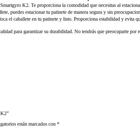
te Smartgyro K2. Te proporciona la comodidad que necesitas al estaciona
lete, puedes estacionar tu patinete de manera segura y sin preocupacio
ca el caballete en tu patinete y listo. Proporciona estabilidad y evita 
 calidad para garantizar su durabilidad. No tendrás que preocuparte por 
o K2”
gatorios están marcados con
*