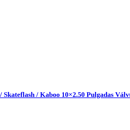
 Skateflash / Kaboo 10×2.50 Pulgadas Válv