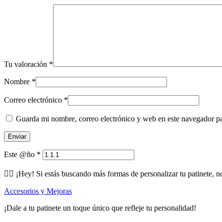
Tu valoración
*
Nombre
*
Correo electrónico
*
Guarda mi nombre, correo electrónico y web en este navegador p
Este @ño
*
🕵️‍♂️ ¡Hey! Si estás buscando más formas de personalizar tu patinete, n
Accesorios y Mejoras
¡Dale a tu patinete un toque único que refleje tu personalidad!