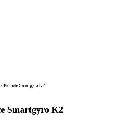
ra Patinete Smartgyro K2
ete Smartgyro K2