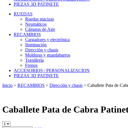
PIEZAS 3D PATINETE
RUEDAS
Ruedas macizas
Neumáticos
Cámaras de Aire
RECAMBIOS
Cargadores y electrónica
Iluminación
Dirección y chasis
Molduras y guardabarros
Tornillería
Frenos
ACCESORIOS / PERSONALIZACION
PIEZAS 3D PATINETE
Inicio
>
RECAMBIOS
>
Dirección y chasis
>
Caballete Pata de Cab
Caballete Pata de Cabra Patin