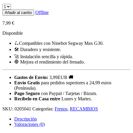
Offline
Añadir al carrito
7,99
€
Disponible
🛴Compatibles con Ninebot Segway Max G30.
🛠️ Duradero y resistente.
🚀 Instalación sencilla y rápida.
🛑 Mejora el rendimiento del frenado.
Gastos de Envío:
3,99EUR 🚚
Envío Gratis
para pedidos superiores a 24,99 euros
(Península).
Pago Seguro
con Paypal / Tarjetas / Bizum.
Recíbelo en Casa entre
Lunes y Martes.
SKU:
0205041
Categorías:
Frenos
,
RECAMBIOS
Descripción
Valoraciones (0)