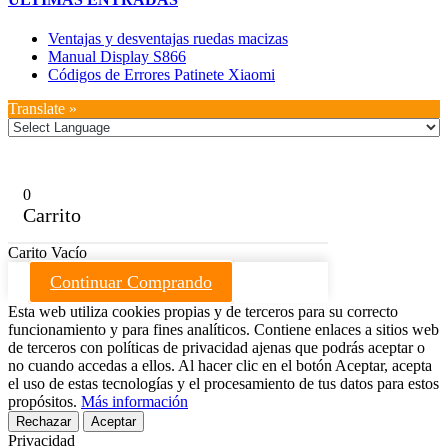
Ventajas y desventajas ruedas macizas
Manual Display S866
Códigos de Errores Patinete Xiaomi
Translate »
0
Carrito
Carito Vacío
Continuar Comprando
Esta web utiliza cookies propias y de terceros para su correcto
funcionamiento y para fines analíticos. Contiene enlaces a sitios web
de terceros con políticas de privacidad ajenas que podrás aceptar o
no cuando accedas a ellos. Al hacer clic en el botón Aceptar, acepta
el uso de estas tecnologías y el procesamiento de tus datos para estos
propósitos.
Más información
Rechazar
Aceptar
Privacidad