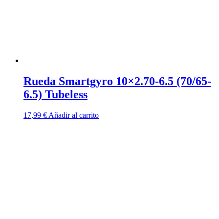
Rueda Smartgyro 10×2.70-6.5 (70/65-
6.5) Tubeless
17,99
€
Añadir al carrito