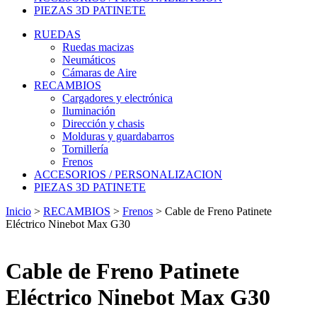
PIEZAS 3D PATINETE
RUEDAS
Ruedas macizas
Neumáticos
Cámaras de Aire
RECAMBIOS
Cargadores y electrónica
Iluminación
Dirección y chasis
Molduras y guardabarros
Tornillería
Frenos
ACCESORIOS / PERSONALIZACION
PIEZAS 3D PATINETE
Inicio
>
RECAMBIOS
>
Frenos
>
Cable de Freno Patinete
Eléctrico Ninebot Max G30
Cable de Freno Patinete
Eléctrico Ninebot Max G30