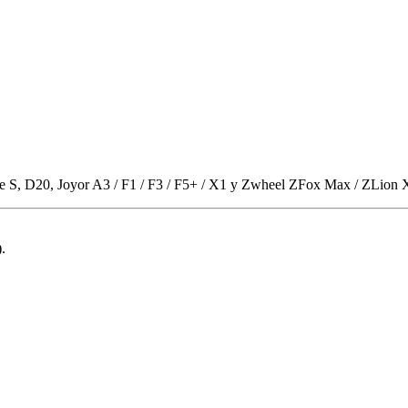
erie S, D20, Joyor A3 / F1 / F3 / F5+ / X1 y Zwheel ZFox Max / ZLio
.