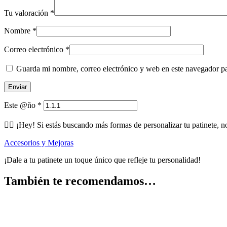
Tu valoración
*
Nombre
*
Correo electrónico
*
Guarda mi nombre, correo electrónico y web en este navegador p
Este @ño
*
🕵️‍♂️ ¡Hey! Si estás buscando más formas de personalizar tu patinete, n
Accesorios y Mejoras
¡Dale a tu patinete un toque único que refleje tu personalidad!
También te recomendamos…