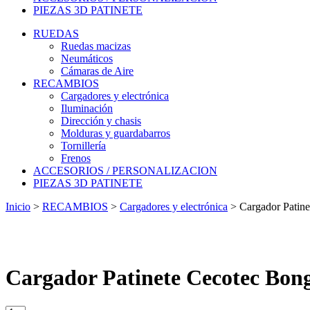
PIEZAS 3D PATINETE
RUEDAS
Ruedas macizas
Neumáticos
Cámaras de Aire
RECAMBIOS
Cargadores y electrónica
Iluminación
Dirección y chasis
Molduras y guardabarros
Tornillería
Frenos
ACCESORIOS / PERSONALIZACION
PIEZAS 3D PATINETE
Inicio
>
RECAMBIOS
>
Cargadores y electrónica
>
Cargador Patine
Cargador Patinete Cecotec Bongo