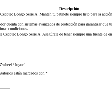
Descripción
e Cecotec Bongo Serie A. Mantén tu patinete siempre listo para la acció
gador cuenta con sistemas avanzados de protección para garantizar que t
timas condiciones.
ete Cecotec Bongo Serie A. Asegúrate de tener siempre una fuente de e
 Zwheel / Joyor”
gatorios están marcados con
*