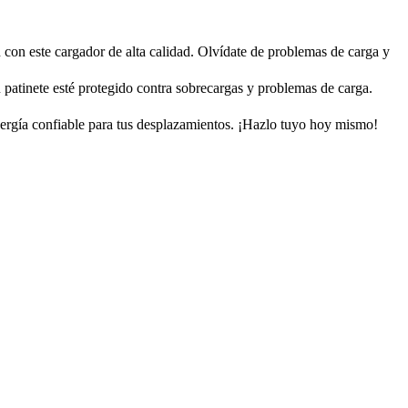
n con este cargador de alta calidad. Olvídate de problemas de carga y
u patinete esté protegido contra sobrecargas y problemas de carga.
nergía confiable para tus desplazamientos. ¡Hazlo tuyo hoy mismo!