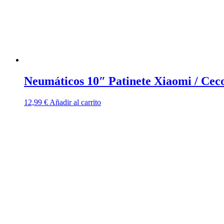
Neumáticos 10″ Patinete Xiaomi / Cec
12,99
€
Añadir al carrito