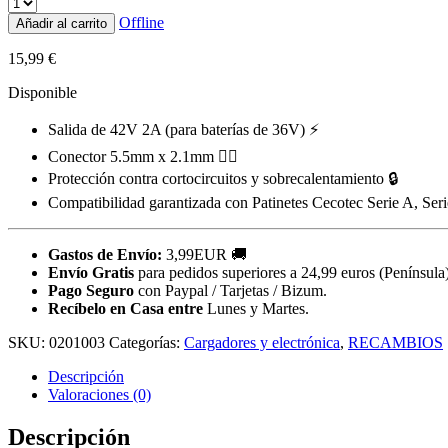
Offline
Añadir al carrito
15,99
€
Disponible
Salida de 42V 2A (para baterías de 36V) ⚡
Conector 5.5mm x 2.1mm 🏃‍♂️
Protección contra cortocircuitos y sobrecalentamiento 🔒
Compatibilidad garantizada con Patinetes Cecotec Serie A, S
Gastos de Envío:
3,99EUR 🚚
Envío Gratis
para pedidos superiores a 24,99 euros (Península)
Pago Seguro
con Paypal / Tarjetas / Bizum.
Recíbelo en Casa entre
Lunes y Martes.
SKU:
0201003
Categorías:
Cargadores y electrónica
,
RECAMBIOS
Descripción
Valoraciones (0)
Descripción