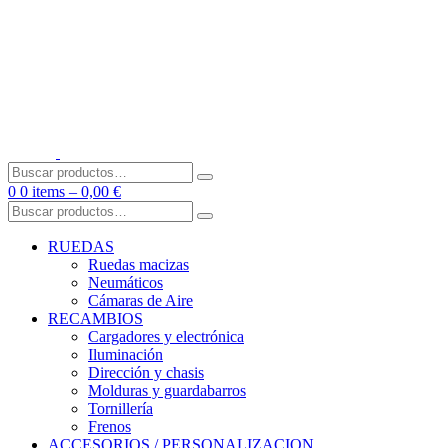
Skip
to
content
Buscar
por:
0
0 items –
0,00
€
Buscar
por:
RUEDAS
Ruedas macizas
Neumáticos
Cámaras de Aire
RECAMBIOS
Cargadores y electrónica
Iluminación
Dirección y chasis
Molduras y guardabarros
Tornillería
Frenos
ACCESORIOS / PERSONALIZACION