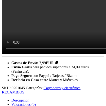
Gastos de Envío:
3,99EUR 🚚
Envío Gratis
para pedidos superiores a 24,99 euros
(Península).
Pago Seguro
con Paypal / Tarjetas / Bizum.
Recíbelo en Casa entre
Martes y Miércoles.
SKU:
0201045
Categorías:
Cargadores y electrónica
,
RECAMBIOS
Descripción
Valoraciones (0)