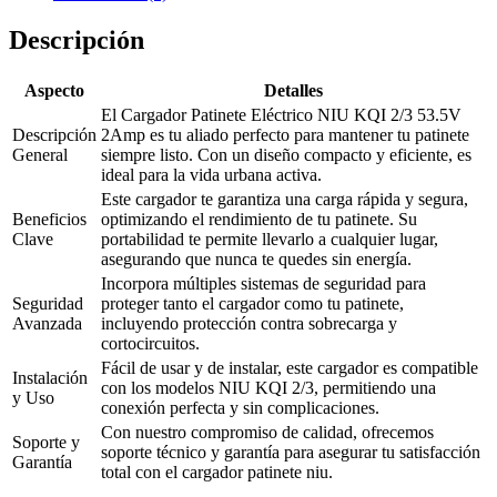
Descripción
Aspecto
Detalles
El Cargador Patinete Eléctrico NIU KQI 2/3 53.5V
Descripción
2Amp es tu aliado perfecto para mantener tu patinete
General
siempre listo. Con un diseño compacto y eficiente, es
ideal para la vida urbana activa.
Este cargador te garantiza una carga rápida y segura,
Beneficios
optimizando el rendimiento de tu patinete. Su
Clave
portabilidad te permite llevarlo a cualquier lugar,
asegurando que nunca te quedes sin energía.
Incorpora múltiples sistemas de seguridad para
Seguridad
proteger tanto el cargador como tu patinete,
Avanzada
incluyendo protección contra sobrecarga y
cortocircuitos.
Fácil de usar y de instalar, este cargador es compatible
Instalación
con los modelos NIU KQI 2/3, permitiendo una
y Uso
conexión perfecta y sin complicaciones.
Con nuestro compromiso de calidad, ofrecemos
Soporte y
soporte técnico y garantía para asegurar tu satisfacción
Garantía
total con el cargador patinete niu.