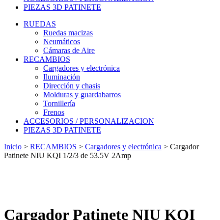
PIEZAS 3D PATINETE
RUEDAS
Ruedas macizas
Neumáticos
Cámaras de Aire
RECAMBIOS
Cargadores y electrónica
Iluminación
Dirección y chasis
Molduras y guardabarros
Tornillería
Frenos
ACCESORIOS / PERSONALIZACION
PIEZAS 3D PATINETE
Inicio
>
RECAMBIOS
>
Cargadores y electrónica
>
Cargador
Patinete NIU KQI 1/2/3 de 53.5V 2Amp
Cargador Patinete NIU KQI