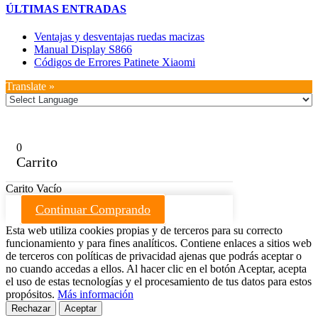
ÚLTIMAS ENTRADAS
Ventajas y desventajas ruedas macizas
Manual Display S866
Códigos de Errores Patinete Xiaomi
Translate »
0
Carrito
Carito Vacío
Continuar Comprando
Esta web utiliza cookies propias y de terceros para su correcto
funcionamiento y para fines analíticos. Contiene enlaces a sitios web
de terceros con políticas de privacidad ajenas que podrás aceptar o
no cuando accedas a ellos. Al hacer clic en el botón Aceptar, acepta
el uso de estas tecnologías y el procesamiento de tus datos para estos
propósitos.
Más información
Rechazar
Aceptar