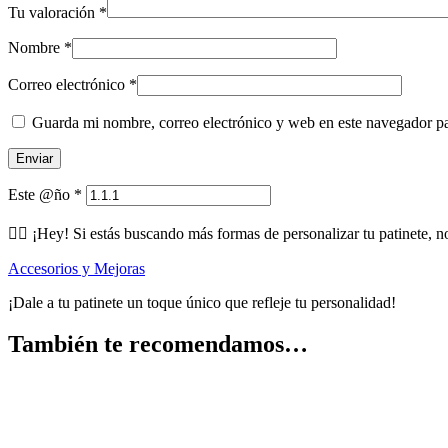
Tu valoración
*
Nombre
*
Correo electrónico
*
Guarda mi nombre, correo electrónico y web en este navegador p
Este @ño
*
🕵️‍♂️ ¡Hey! Si estás buscando más formas de personalizar tu patinete, n
Accesorios y Mejoras
¡Dale a tu patinete un toque único que refleje tu personalidad!
También te recomendamos…