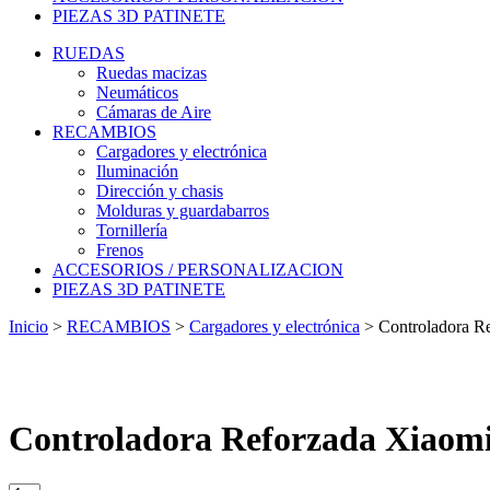
PIEZAS 3D PATINETE
RUEDAS
Ruedas macizas
Neumáticos
Cámaras de Aire
RECAMBIOS
Cargadores y electrónica
Iluminación
Dirección y chasis
Molduras y guardabarros
Tornillería
Frenos
ACCESORIOS / PERSONALIZACION
PIEZAS 3D PATINETE
Inicio
>
RECAMBIOS
>
Cargadores y electrónica
>
Controladora R
Controladora Reforzada Xiaom