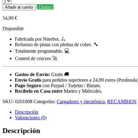
¿Dudas?
Añadir al carrito
54,99
€
Disponible
Fabricada por Ninebot. 🛴
Refuerzo de pistas con pletina de cobre. 🔧
Totalmente programable. 💻
Control de crucero 🚀
Gastos de Envío:
Gratis
🚚
Envío Gratis
para pedidos superiores a 24,99 euros (Península)
Pago Seguro
con Paypal / Tarjetas / Bizum.
Recíbelo en Casa entre
Martes y Miércoles.
SKU:
0201008
Categorías:
Cargadores y electrónica
,
RECAMBIOS
Descripción
Valoraciones (0)
Descripción