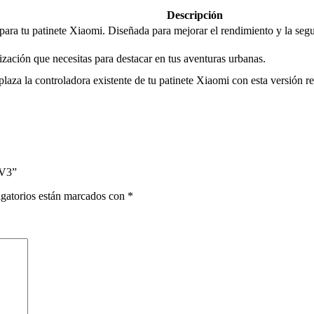
Descripción
a para tu patinete Xiaomi. Diseñada para mejorar el rendimiento y la seg
ización que necesitas para destacar en tus aventuras urbanas.
plaza la controladora existente de tu patinete Xiaomi con esta versión r
 V3”
gatorios están marcados con
*