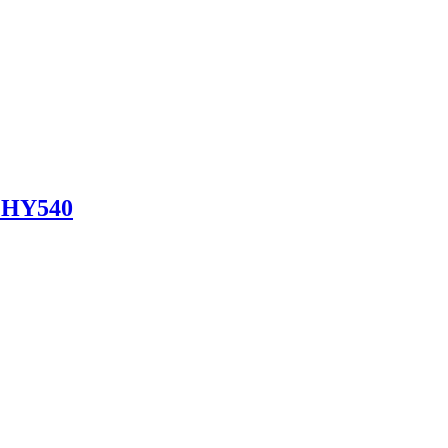
o HY540