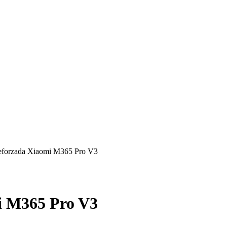
eforzada Xiaomi M365 Pro V3
i M365 Pro V3