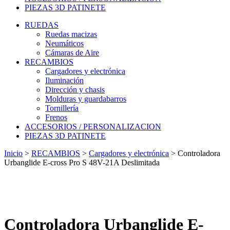
PIEZAS 3D PATINETE
RUEDAS
Ruedas macizas
Neumáticos
Cámaras de Aire
RECAMBIOS
Cargadores y electrónica
Iluminación
Dirección y chasis
Molduras y guardabarros
Tornillería
Frenos
ACCESORIOS / PERSONALIZACION
PIEZAS 3D PATINETE
Inicio
>
RECAMBIOS
>
Cargadores y electrónica
>
Controladora
Urbanglide E-cross Pro S 48V-21A Deslimitada
Controladora Urbanglide E-