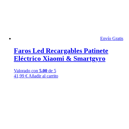
Envío Gratis
Faros Led Recargables Patinete
Eléctrico Xiaomi & Smartgyro
Valorado con
5.00
de 5
41,99
€
Añadir al carrito