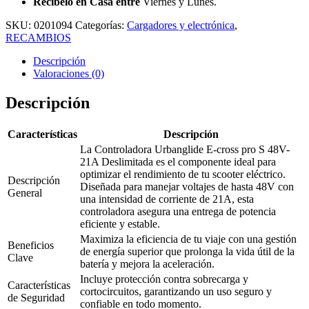
Recíbelo en Casa entre
Viernes y Lunes.
SKU:
0201094
Categorías:
Cargadores y electrónica
,
RECAMBIOS
Descripción
Valoraciones (0)
Descripción
Características
Descripción
La Controladora Urbanglide E-cross pro S 48V-
21A Deslimitada es el componente ideal para
optimizar el rendimiento de tu scooter eléctrico.
Descripción
Diseñada para manejar voltajes de hasta 48V con
General
una intensidad de corriente de 21A, esta
controladora asegura una entrega de potencia
eficiente y estable.
Maximiza la eficiencia de tu viaje con una gestión
Beneficios
de energía superior que prolonga la vida útil de la
Clave
batería y mejora la aceleración.
Incluye protección contra sobrecarga y
Características
cortocircuitos, garantizando un uso seguro y
de Seguridad
confiable en todo momento.