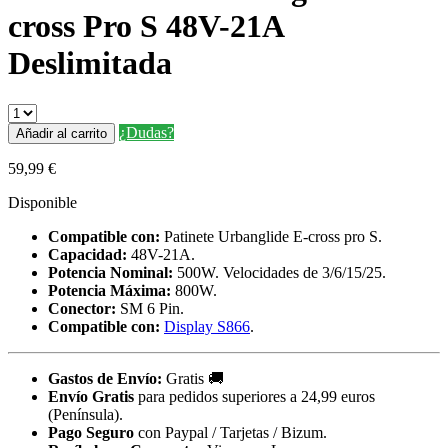
cross Pro S 48V-21A
Deslimitada
¿Dudas?
Añadir al carrito
59,99
€
Disponible
Compatible con:
Patinete Urbanglide E-cross pro S.
Capacidad:
48V-21A.
Potencia Nominal:
500W. Velocidades de 3/6/15/25.
Potencia Máxima:
800W.
Conector:
SM 6 Pin.
Compatible con:
Display S866
.
Gastos de Envío:
Gratis
🚚
Envío Gratis
para pedidos superiores a 24,99 euros
(Península).
Pago Seguro
con Paypal / Tarjetas / Bizum.