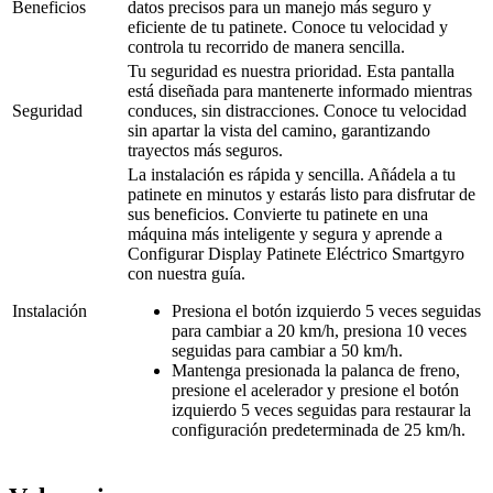
Beneficios
datos precisos para un manejo más seguro y
eficiente de tu patinete. Conoce tu velocidad y
controla tu recorrido de manera sencilla.
Tu seguridad es nuestra prioridad. Esta pantalla
está diseñada para mantenerte informado mientras
Seguridad
conduces, sin distracciones. Conoce tu velocidad
sin apartar la vista del camino, garantizando
trayectos más seguros.
La instalación es rápida y sencilla. Añádela a tu
patinete en minutos y estarás listo para disfrutar de
sus beneficios. Convierte tu patinete en una
máquina más inteligente y segura y aprende a
Configurar Display Patinete Eléctrico Smartgyro
con nuestra guía.
Instalación
Presiona el botón izquierdo 5 veces seguidas
para cambiar a 20 km/h, presiona 10 veces
seguidas para cambiar a 50 km/h.
Mantenga presionada la palanca de freno,
presione el acelerador y presione el botón
izquierdo 5 veces seguidas para restaurar la
configuración predeterminada de 25 km/h.