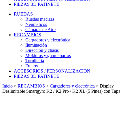
PIEZAS 3D PATINETE
RUEDAS
Ruedas macizas
Neumáticos
Cámaras de Aire
RECAMBIOS
Cargadores y electrónica
Iluminación
Dirección y chasis
Molduras y guardabarros
Tornillería
Frenos
ACCESORIOS / PERSONALIZACION
PIEZAS 3D PATINETE
Inicio
>
RECAMBIOS
>
Cargadores y electrónica
>
Display
Deslimitable Smartgyro K2 / K2 Pro / K2 XL (5 Pines) con Tapa