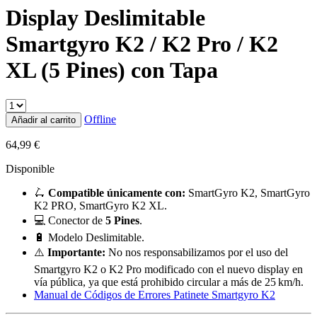
Display Deslimitable
Smartgyro K2 / K2 Pro / K2
XL (5 Pines) con Tapa
Offline
Añadir al carrito
64,99
€
Disponible
🛴
Compatible únicamente con:
SmartGyro K2, SmartGyro
K2 PRO, SmartGyro K2 XL.
💻 Conector de
5 Pines
.
🔋 Modelo Deslimitable.
⚠️
Importante:
No nos responsabilizamos por el uso del
Smartgyro K2 o K2 Pro modificado con el nuevo display en
vía pública, ya que está prohibido circular a más de 25 km/h.
Manual de Códigos de Errores Patinete Smartgyro K2