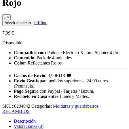
Rojo
Offline
Añadir al carrito
7,99
€
Disponible
Compatible con:
Patinete Eléctrico Xiaomi Scooter 4 Pro.
Contenido
: Pack de 4 unidades.
Color:
Reflectantes Rojos.
Gastos de Envío:
3,99EUR 🚚
Envío Gratis
para pedidos superiores a 24,99 euros
(Península).
Pago Seguro
con Paypal / Tarjetas / Bizum.
Recíbelo en Casa entre
Lunes y Martes.
SKU:
0204042
Categorías:
Molduras y guardabarros
,
RECAMBIOS
Descripción
Valoraciones (0)