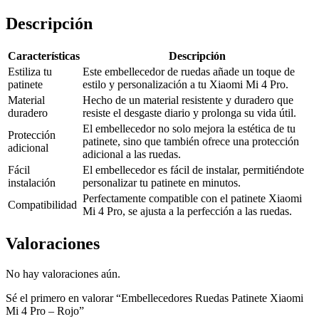
Descripción
Características
Descripción
Estiliza tu
Este embellecedor de ruedas añade un toque de
patinete
estilo y personalización a tu Xiaomi Mi 4 Pro.
Material
Hecho de un material resistente y duradero que
duradero
resiste el desgaste diario y prolonga su vida útil.
El embellecedor no solo mejora la estética de tu
Protección
patinete, sino que también ofrece una protección
adicional
adicional a las ruedas.
Fácil
El embellecedor es fácil de instalar, permitiéndote
instalación
personalizar tu patinete en minutos.
Perfectamente compatible con el patinete Xiaomi
Compatibilidad
Mi 4 Pro, se ajusta a la perfección a las ruedas.
Valoraciones
No hay valoraciones aún.
Sé el primero en valorar “Embellecedores Ruedas Patinete Xiaomi
Mi 4 Pro – Rojo”