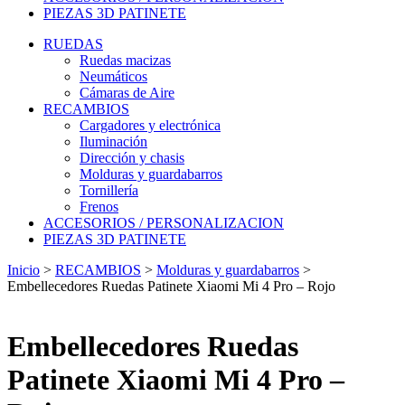
PIEZAS 3D PATINETE
RUEDAS
Ruedas macizas
Neumáticos
Cámaras de Aire
RECAMBIOS
Cargadores y electrónica
Iluminación
Dirección y chasis
Molduras y guardabarros
Tornillería
Frenos
ACCESORIOS / PERSONALIZACION
PIEZAS 3D PATINETE
Inicio
>
RECAMBIOS
>
Molduras y guardabarros
>
Embellecedores Ruedas Patinete Xiaomi Mi 4 Pro – Rojo
Embellecedores Ruedas
Patinete Xiaomi Mi 4 Pro –