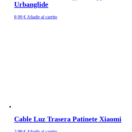
Urbanglide
8,99
€
Añadir al carrito
Cable Luz Trasera Patinete Xiaomi
2,99
€
Añadir al carrito