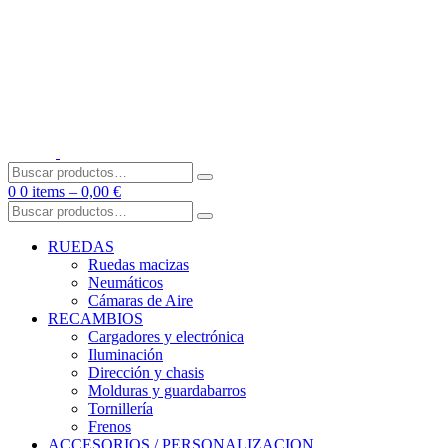
Skip
to
content
Buscar
por:
0
0 items –
0,00
€
Buscar
por:
RUEDAS
Ruedas macizas
Neumáticos
Cámaras de Aire
RECAMBIOS
Cargadores y electrónica
Iluminación
Dirección y chasis
Molduras y guardabarros
Tornillería
Frenos
ACCESORIOS / PERSONALIZACION