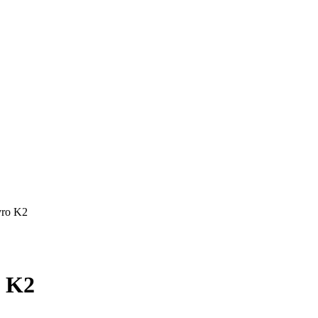
yro K2
o K2