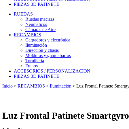
PIEZAS 3D PATINETE
RUEDAS
Ruedas macizas
Neumáticos
Cámaras de Aire
RECAMBIOS
Cargadores y electrónica
Iluminación
Dirección y chasis
Molduras y guardabarros
Tornillería
Frenos
ACCESORIOS / PERSONALIZACION
PIEZAS 3D PATINETE
Inicio
>
RECAMBIOS
>
Iluminación
>
Luz Frontal Patinete Smartg
Luz Frontal Patinete Smartgyr