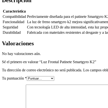
Descripción
Característica
Compatibilidad
Perfectamente diseñada para el patinete Smartgyro K
Funcionalidad
La luz de freno smartgyro k2 mejora significativament
Seguridad
Con tecnología LED de alta intensidad, esta luz propo
Durabilidad
Fabricada con materiales resistentes al desgaste y a l
Valoraciones
No hay valoraciones aún.
Sé el primero en valorar “Luz Frontal Patinete Smartgyro K2”
Tu dirección de correo electrónico no será publicada.
Los campos obli
Tu puntuación
*