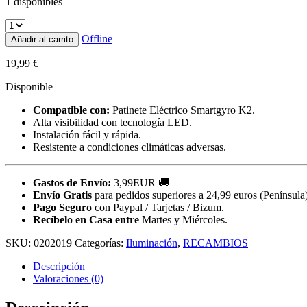
1 disponibles
Offline
Añadir al carrito
19,99
€
Disponible
Compatible con:
Patinete Eléctrico Smartgyro K2.
Alta visibilidad con tecnología LED.
Instalación fácil y rápida.
Resistente a condiciones climáticas adversas.
Gastos de Envío:
3,99EUR 🚚
Envío Gratis
para pedidos superiores a 24,99 euros (Península)
Pago Seguro
con Paypal / Tarjetas / Bizum.
Recíbelo en Casa entre
Martes y Miércoles.
SKU:
0202019
Categorías:
Iluminación
,
RECAMBIOS
Descripción
Valoraciones (0)