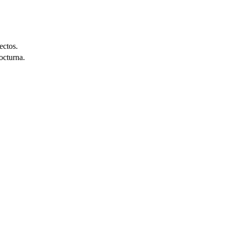
ectos.
octurna.