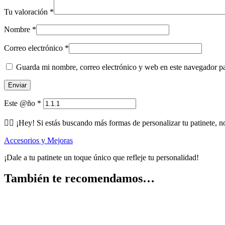
Tu valoración
*
Nombre
*
Correo electrónico
*
Guarda mi nombre, correo electrónico y web en este navegador p
Este @ño
*
🕵️‍♂️ ¡Hey! Si estás buscando más formas de personalizar tu patinete, n
Accesorios y Mejoras
¡Dale a tu patinete un toque único que refleje tu personalidad!
También te recomendamos…