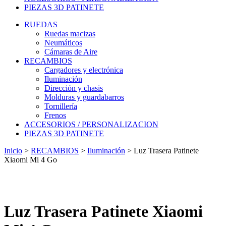
PIEZAS 3D PATINETE
RUEDAS
Ruedas macizas
Neumáticos
Cámaras de Aire
RECAMBIOS
Cargadores y electrónica
Iluminación
Dirección y chasis
Molduras y guardabarros
Tornillería
Frenos
ACCESORIOS / PERSONALIZACION
PIEZAS 3D PATINETE
Inicio
>
RECAMBIOS
>
Iluminación
>
Luz Trasera Patinete
Xiaomi Mi 4 Go
Luz Trasera Patinete Xiaomi