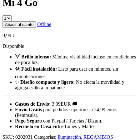
Mi 4 Go
Offline
Añadir al carrito
9,99
€
Disponible
💡
Brillo intenso:
Máxima visibilidad incluso en condiciones
de poca luz.
🛠️
Fácil instalación:
Listo para usar en minutos, sin
complicaciones.
✨
Diseño compacto y ligero:
No afecta la movilidad y
agrega estilo a tu patinete.
Gastos de Envío:
3,99EUR 🚚
Envío Gratis
para pedidos superiores a 24,99 euros
(Península).
Pago Seguro
con Paypal / Tarjetas / Bizum.
Recíbelo en Casa entre
Lunes y Martes.
SKU:
0202031
Categorías:
Iluminación
,
RECAMBIOS