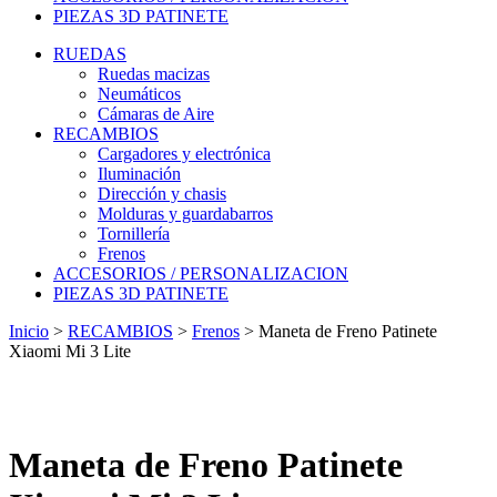
PIEZAS 3D PATINETE
RUEDAS
Ruedas macizas
Neumáticos
Cámaras de Aire
RECAMBIOS
Cargadores y electrónica
Iluminación
Dirección y chasis
Molduras y guardabarros
Tornillería
Frenos
ACCESORIOS / PERSONALIZACION
PIEZAS 3D PATINETE
Inicio
>
RECAMBIOS
>
Frenos
>
Maneta de Freno Patinete
Xiaomi Mi 3 Lite
Maneta de Freno Patinete