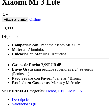
Xiaomi Mi 3 Lite
Offline
Añadir al carrito
13,99
€
Disponible
Compatible con:
Patinete Xiaom Mi 3 Lite.
Material
: Aluminio.
Ubicación en Manillar:
Izquierda.
Gastos de Envío:
3,99EUR 🚚
Envío Gratis
para pedidos superiores a 24,99 euros
(Península).
Pago Seguro
con Paypal / Tarjetas / Bizum.
Recíbelo en Casa entre
Martes y Miércoles.
SKU:
0205064
Categorías:
Frenos
,
RECAMBIOS
Descripción
Valoraciones (0)