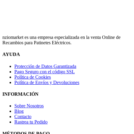
nziomarket es una empresa especializada en la venta Online de
Recambios para Patinetes Eléctricos.
AYUDA
Protección de Datos Garantizada
Pago Seguro con el código SSL
Política de Cookies
Política de Envíos y Devoluciones
INFORMACIÓN
Sobre Nosotros
Blog
Contacto
Rastrea tu Pedido
MÉTODOS DE PAGO