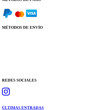
MÉTODOS DE ENVÍO
REDES SOCIALES
ÚLTIMAS ENTRADAS