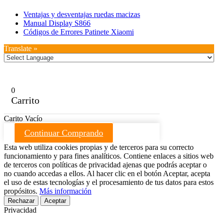
Ventajas y desventajas ruedas macizas
Manual Display S866
Códigos de Errores Patinete Xiaomi
Translate »
0
Carrito
Carito Vacío
Continuar Comprando
Esta web utiliza cookies propias y de terceros para su correcto
funcionamiento y para fines analíticos. Contiene enlaces a sitios web
de terceros con políticas de privacidad ajenas que podrás aceptar o
no cuando accedas a ellos. Al hacer clic en el botón Aceptar, acepta
el uso de estas tecnologías y el procesamiento de tus datos para estos
propósitos.
Más información
Rechazar
Aceptar
Privacidad