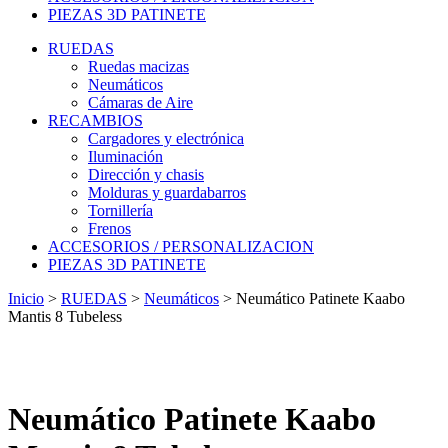
PIEZAS 3D PATINETE
RUEDAS
Ruedas macizas
Neumáticos
Cámaras de Aire
RECAMBIOS
Cargadores y electrónica
Iluminación
Dirección y chasis
Molduras y guardabarros
Tornillería
Frenos
ACCESORIOS / PERSONALIZACION
PIEZAS 3D PATINETE
Inicio
>
RUEDAS
>
Neumáticos
>
Neumático Patinete Kaabo
Mantis 8 Tubeless
Neumático Patinete Kaabo