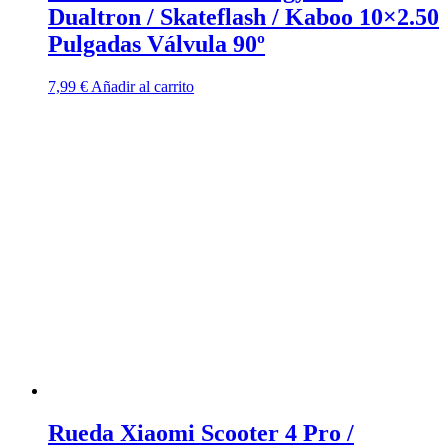
Dualtron / Skateflash / Kaboo 10×2.50
Pulgadas Válvula 90º
7,99
€
Añadir al carrito
Rueda Xiaomi Scooter 4 Pro /