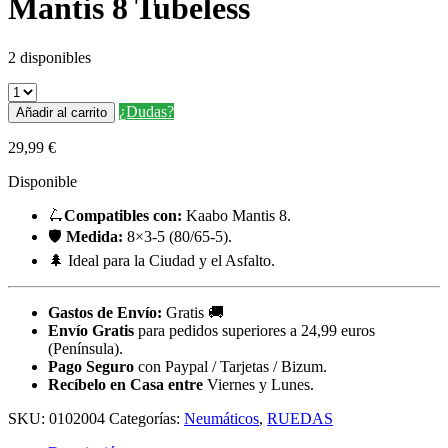
Mantis 8 Tubeless
2 disponibles
¿Dudas?
Añadir al carrito
29,99
€
Disponible
🛴
Compatibles con:
Kaabo Mantis 8.
🛡️
Medida:
8×3-5 (80/65-5).
🌲 Ideal para la Ciudad y el Asfalto.
Gastos de Envío:
Gratis
🚚
Envío Gratis
para pedidos superiores a 24,99 euros
(Península).
Pago Seguro
con Paypal / Tarjetas / Bizum.
Recíbelo en Casa entre
Viernes y Lunes.
SKU:
0102004
Categorías:
Neumáticos
,
RUEDAS