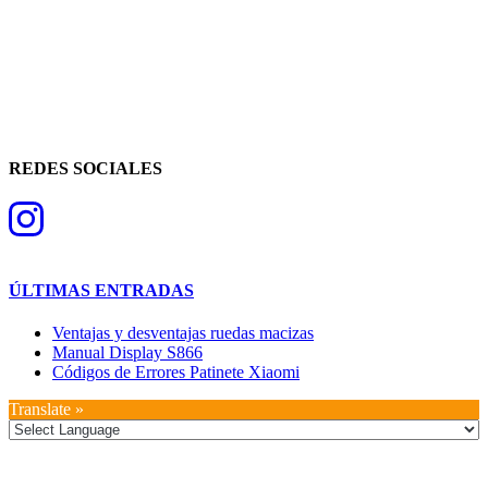
REDES SOCIALES
ÚLTIMAS ENTRADAS
Ventajas y desventajas ruedas macizas
Manual Display S866
Códigos de Errores Patinete Xiaomi
Translate »