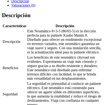
Descripción
Valoraciones (0)
Descripción
Características
Descripción
Este Neumático 8×3-5 (80/65-5) es la elección
perfecta para tu patinete Kaabo Mantis 8.
Diseñado para ofrecer un rendimiento excepcional
Descripción
en terrenos variados, este neumático garantiza un
viaje suave y seguro. Con una instalación sencilla,
es la actualización ideal para tu patinete eléctrico.
Los beneficios de este neumático cityroad son
evidentes. Experimenta un viaje más cómodo y
seguro gracias a su diseño resistente y duradero.
Beneficios
Este neumático está diseñado para enfrentar
terrenos difíciles con facilidad, lo que te brinda
más versatilidad en tus desplazamientos.
La seguridad es primordial al conducir un patinete
eléctrico. Este neumático está construido para
ofrecer un agarre sólido en diferentes superficies,
Seguridad
lo que aumenta la estabilidad y reduce el riesgo de
deslizamientos. Viaja con confianza en cualquier
terreno.