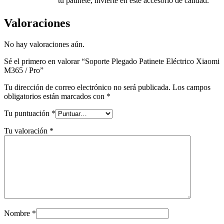
tu patinete, invierte en este accesorio de calidad.
Valoraciones
No hay valoraciones aún.
Sé el primero en valorar “Soporte Plegado Patinete Eléctrico Xiaomi
M365 / Pro”
Tu dirección de correo electrónico no será publicada.
Los campos
obligatorios están marcados con
*
Tu puntuación
*
Tu valoración
*
Nombre
*