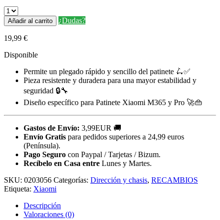
¿Dudas?
Añadir al carrito
19,99
€
Disponible
Permite un plegado rápido y sencillo del patinete 🛴✅
Pieza resistente y duradera para una mayor estabilidad y
seguridad 🔒🔧
Diseño específico para Patinete Xiaomi M365 y Pro 🚀👜
Gastos de Envío:
3,99EUR 🚚
Envío Gratis
para pedidos superiores a 24,99 euros
(Península).
Pago Seguro
con Paypal / Tarjetas / Bizum.
Recíbelo en Casa entre
Lunes y Martes.
SKU:
0203056
Categorías:
Dirección y chasis
,
RECAMBIOS
Etiqueta:
Xiaomi
Descripción
Valoraciones (0)