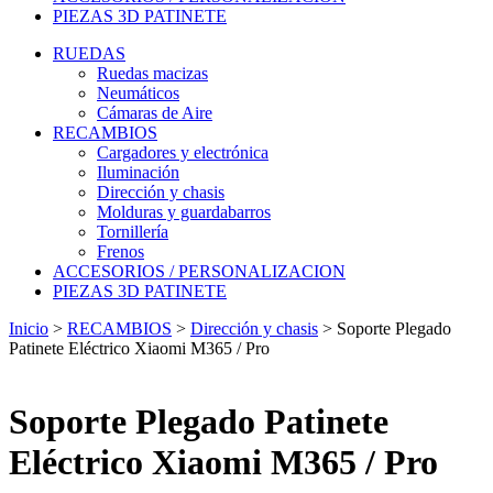
PIEZAS 3D PATINETE
RUEDAS
Ruedas macizas
Neumáticos
Cámaras de Aire
RECAMBIOS
Cargadores y electrónica
Iluminación
Dirección y chasis
Molduras y guardabarros
Tornillería
Frenos
ACCESORIOS / PERSONALIZACION
PIEZAS 3D PATINETE
Inicio
>
RECAMBIOS
>
Dirección y chasis
>
Soporte Plegado
Patinete Eléctrico Xiaomi M365 / Pro
Soporte Plegado Patinete
Eléctrico Xiaomi M365 / Pro