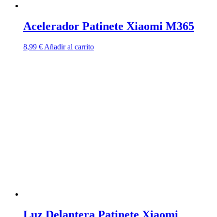
Acelerador Patinete Xiaomi M365
8,99
€
Añadir al carrito
Luz Delantera Patinete Xiaomi