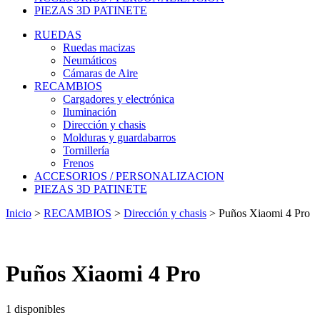
PIEZAS 3D PATINETE
RUEDAS
Ruedas macizas
Neumáticos
Cámaras de Aire
RECAMBIOS
Cargadores y electrónica
Iluminación
Dirección y chasis
Molduras y guardabarros
Tornillería
Frenos
ACCESORIOS / PERSONALIZACION
PIEZAS 3D PATINETE
Inicio
>
RECAMBIOS
>
Dirección y chasis
>
Puños Xiaomi 4 Pro
Puños Xiaomi 4 Pro
1 disponibles