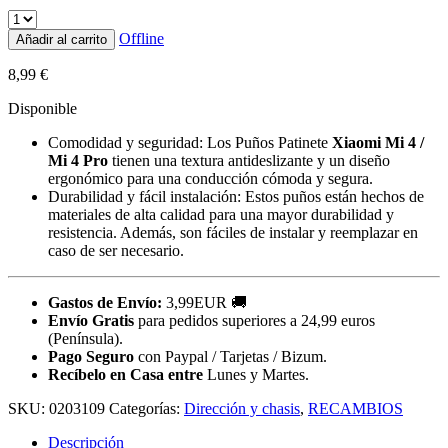
Offline
Añadir al carrito
8,99
€
Disponible
Comodidad y seguridad: Los Puños Patinete
Xiaomi Mi 4 /
Mi 4 Pro
tienen una textura antideslizante y un diseño
ergonómico para una conducción cómoda y segura.
Durabilidad y fácil instalación: Estos puños están hechos de
materiales de alta calidad para una mayor durabilidad y
resistencia. Además, son fáciles de instalar y reemplazar en
caso de ser necesario.
Gastos de Envío:
3,99EUR 🚚
Envío Gratis
para pedidos superiores a 24,99 euros
(Península).
Pago Seguro
con Paypal / Tarjetas / Bizum.
Recíbelo en Casa entre
Lunes y Martes.
SKU:
0203109
Categorías:
Dirección y chasis
,
RECAMBIOS
Descripción