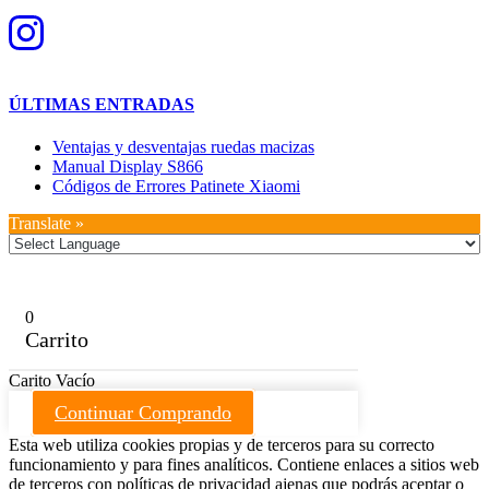
ÚLTIMAS ENTRADAS
Ventajas y desventajas ruedas macizas
Manual Display S866
Códigos de Errores Patinete Xiaomi
Translate »
0
Carrito
Carito Vacío
Continuar Comprando
Esta web utiliza cookies propias y de terceros para su correcto
funcionamiento y para fines analíticos. Contiene enlaces a sitios web
de terceros con políticas de privacidad ajenas que podrás aceptar o