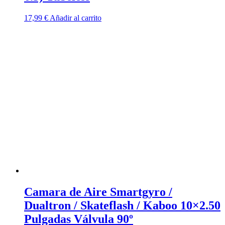
17,99
€
Añadir al carrito
Camara de Aire Smartgyro /
Dualtron / Skateflash / Kaboo 10×2.50
Pulgadas Válvula 90º