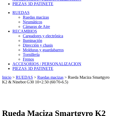
PIEZAS 3D PATINETE
RUEDAS
Ruedas macizas
Neumáticos
Cámaras de Aire
RECAMBIOS
Cargadores y electrónica
Iluminación
Dirección y chasis
Molduras y guardabarros
Tornillería
Frenos
ACCESORIOS / PERSONALIZACION
PIEZAS 3D PATINETE
Inicio
>
RUEDAS
>
Ruedas macizas
>
Rueda Maciza Smartgyro
K2 & Ninebot G30 10×2.50 (60/70-6.5)
Rueda Maciza Smartgyro K2