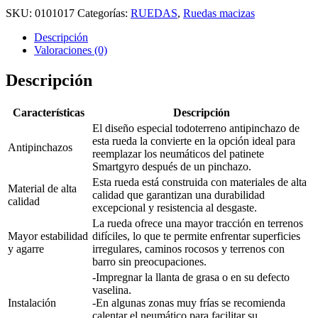
SKU:
0101017
Categorías:
RUEDAS
,
Ruedas macizas
Descripción
Valoraciones (0)
Descripción
Características
Descripción
El diseño especial todoterreno antipinchazo de
esta rueda la convierte en la opción ideal para
Antipinchazos
reemplazar los neumáticos del patinete
Smartgyro después de un pinchazo.
Esta rueda está construida con materiales de alta
Material de alta
calidad que garantizan una durabilidad
calidad
excepcional y resistencia al desgaste.
La rueda ofrece una mayor tracción en terrenos
Mayor estabilidad
difíciles, lo que te permite enfrentar superficies
y agarre
irregulares, caminos rocosos y terrenos con
barro sin preocupaciones.
-Impregnar la llanta de grasa o en su defecto
vaselina.
Instalación
-En algunas zonas muy frías se recomienda
calentar el neumático para facilitar su