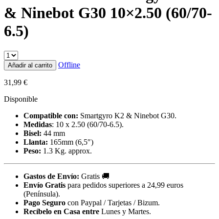
& Ninebot G30 10×2.50 (60/70-
6.5)
Offline
Añadir al carrito
31,99
€
Disponible
Compatible con:
Smartgyro K2 & Ninebot G30.
Medidas
: 10 x 2.50 (60/70-6.5).
Bisel:
44 mm
Llanta:
165mm (6,5″)
Peso:
1.3 Kg. approx.
Gastos de Envío:
Gratis
🚚
Envío Gratis
para pedidos superiores a 24,99 euros
(Península).
Pago Seguro
con Paypal / Tarjetas / Bizum.
Recíbelo en Casa entre
Lunes y Martes.