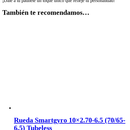
¡Dale a tu patinete un toque único que refleje tu personalidad!
También te recomendamos…
Rueda Smartgyro 10×2.70-6.5 (70/65-
6.5) Tubeless