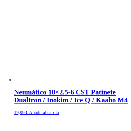
Neumático 10×2.5-6 CST Patinete
Dualtron / Inokim / Ice Q / Kaabo M4
19,99
€
Añadir al carrito