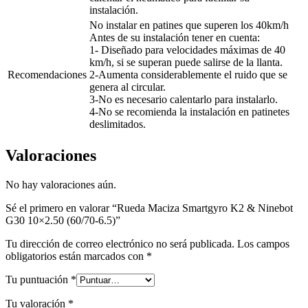
instalación.
No instalar en patines que superen los 40km/h
Antes de su instalación tener en cuenta:
1- Diseñado para velocidades máximas de 40
km/h, si se superan puede salirse de la llanta.
Recomendaciones
2-Aumenta considerablemente el ruido que se
genera al circular.
3-No es necesario calentarlo para instalarlo.
4-No se recomienda la instalación en patinetes
deslimitados.
Valoraciones
No hay valoraciones aún.
Sé el primero en valorar “Rueda Maciza Smartgyro K2 & Ninebot
G30 10×2.50 (60/70-6.5)”
Tu dirección de correo electrónico no será publicada.
Los campos
obligatorios están marcados con
*
Tu puntuación
*
Tu valoración
*