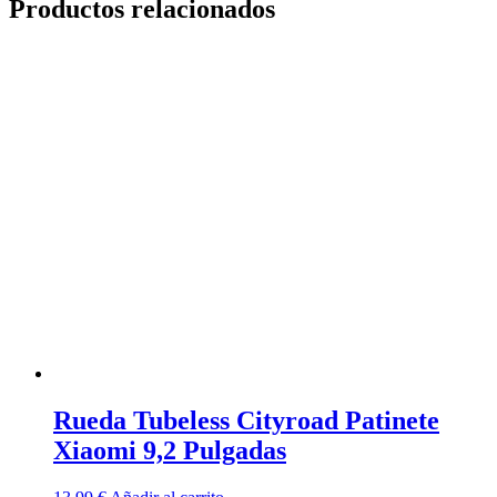
Productos relacionados
Rueda Tubeless Cityroad Patinete
Xiaomi 9,2 Pulgadas