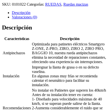
SKU:
0101022
Categorías:
RUEDAS
,
Ruedas macizas
Descripción
Valoraciones (0)
Descripción
Características
Descripción
Optimizada para patinetes eléctricos Smartgyro
Z-ONE, Z-PRO, ZIRO, ZIRO 2, ZIRO PRO,
Antipinchazos
BAGGIO 10, nuestra rueda antipinchazos
elimina la necesidad de reparaciones constantes,
ofreciendo una experiencia sin interrupciones.
Impregnar la llanta de grasa o en su defecto
vaselina.
Instalación
En algunas zonas muy frías se recomienda
calentar el neumático para facilitar su
instalación.
No instalar en Patinetes que superen los 40km/h
Antes de su instalación tener en cuenta:
1- Diseñado para velocidades máximas de 40
km/h, si se superan puede salirse de la llanta.
Recomendaciones
2-Aumenta considerablemente el ruido que se