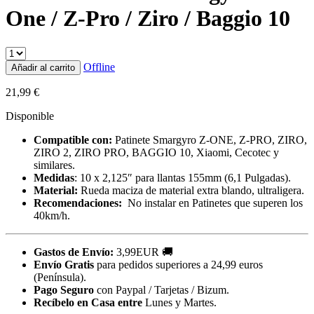
One / Z-Pro / Ziro / Baggio 10
Offline
Añadir al carrito
21,99
€
Disponible
Compatible con:
Patinete Smargyro Z-ONE, Z-PRO, ZIRO,
ZIRO 2, ZIRO PRO, BAGGIO 10, Xiaomi, Cecotec y
similares.
Medidas
: 10 x 2,125″ para llantas 155mm (6,1 Pulgadas).
Material:
Rueda maciza de material extra blando, ultraligera.
Recomendaciones:
No instalar en Patinetes que superen los
40km/h.
Gastos de Envío:
3,99EUR 🚚
Envío Gratis
para pedidos superiores a 24,99 euros
(Península).
Pago Seguro
con Paypal / Tarjetas / Bizum.
Recíbelo en Casa entre
Lunes y Martes.