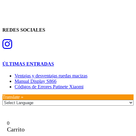
REDES SOCIALES
ÚLTIMAS ENTRADAS
Ventajas y desventajas ruedas macizas
Manual Display S866
Códigos de Errores Patinete Xiaomi
Translate »
0
Carrito