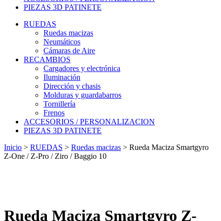
PIEZAS 3D PATINETE
RUEDAS
Ruedas macizas
Neumáticos
Cámaras de Aire
RECAMBIOS
Cargadores y electrónica
Iluminación
Dirección y chasis
Molduras y guardabarros
Tornillería
Frenos
ACCESORIOS / PERSONALIZACION
PIEZAS 3D PATINETE
Inicio
>
RUEDAS
>
Ruedas macizas
>
Rueda Maciza Smartgyro
Z-One / Z-Pro / Ziro / Baggio 10
Rueda Maciza Smartgyro Z-