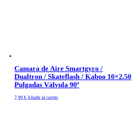
Camara de Aire Smartgyro /
Dualtron / Skateflash / Kaboo 10×2.50
Pulgadas Válvula 90º
7,99
€
Añadir al carrito