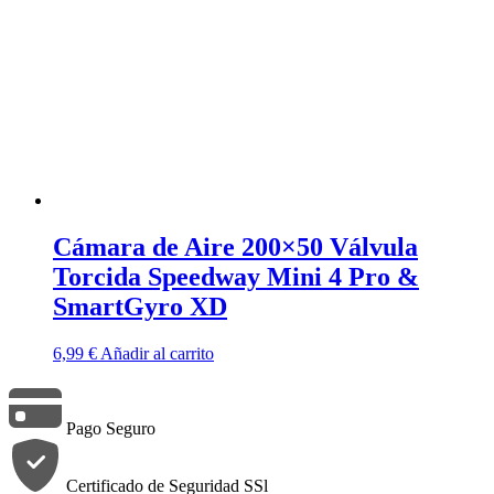
Cámara de Aire 200×50 Válvula
Torcida Speedway Mini 4 Pro &
SmartGyro XD
6,99
€
Añadir al carrito
Pago Seguro
Certificado de Seguridad SSl