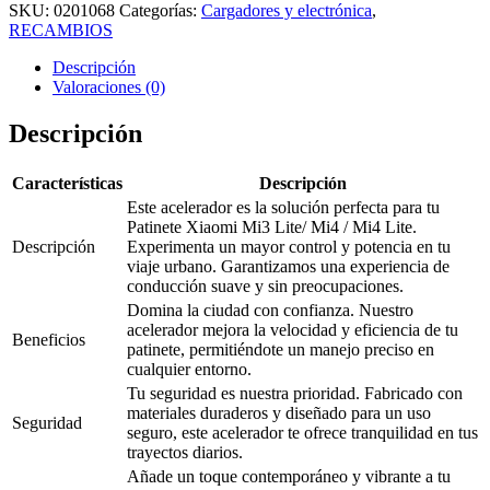
SKU:
0201068
Categorías:
Cargadores y electrónica
,
RECAMBIOS
Descripción
Valoraciones (0)
Descripción
Características
Descripción
Este acelerador es la solución perfecta para tu
Patinete Xiaomi Mi3 Lite/ Mi4 / Mi4 Lite.
Descripción
Experimenta un mayor control y potencia en tu
viaje urbano. Garantizamos una experiencia de
conducción suave y sin preocupaciones.
Domina la ciudad con confianza. Nuestro
acelerador mejora la velocidad y eficiencia de tu
Beneficios
patinete, permitiéndote un manejo preciso en
cualquier entorno.
Tu seguridad es nuestra prioridad. Fabricado con
materiales duraderos y diseñado para un uso
Seguridad
seguro, este acelerador te ofrece tranquilidad en tus
trayectos diarios.
Añade un toque contemporáneo y vibrante a tu