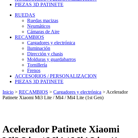
PIEZAS 3D PATINETE
RUEDAS
Ruedas macizas
Neumáticos
Cámaras de Aire
RECAMBIOS
Cargadores y electrónica
Iluminación
Dirección y chasis
Molduras y guardabarros
Tornillería
Frenos
ACCESORIOS / PERSONALIZACION
PIEZAS 3D PATINETE
Inicio
>
RECAMBIOS
>
Cargadores y electrónica
>
Acelerador
Patinete Xiaomi Mi3 Lite / Mi4 / Mi4 Lite (1st Gen)
Acelerador Patinete Xiaomi