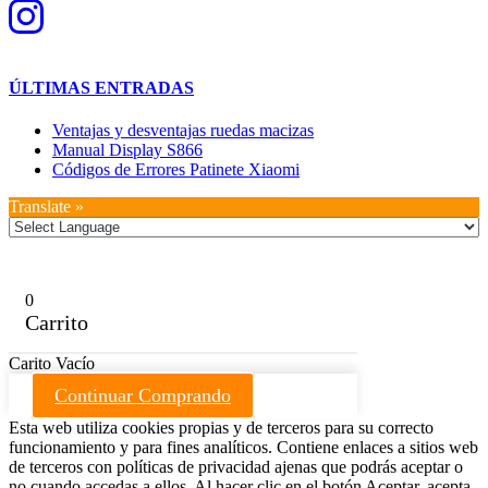
ÚLTIMAS ENTRADAS
Ventajas y desventajas ruedas macizas
Manual Display S866
Códigos de Errores Patinete Xiaomi
Translate »
0
Carrito
Carito Vacío
Continuar Comprando
Esta web utiliza cookies propias y de terceros para su correcto
funcionamiento y para fines analíticos. Contiene enlaces a sitios web
de terceros con políticas de privacidad ajenas que podrás aceptar o
no cuando accedas a ellos. Al hacer clic en el botón Aceptar, acepta