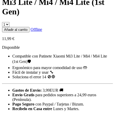
Mi3 Lite / Mi4 / Mi4 Lite (1st
Gen)
Offline
Añadir al carrito
11,99
€
Disponible
Compatible con Patinete Xiaomi Mi3 Lite / Mi4 / Mi4 Lite
(1st Gen)🛡️
Ergonómico para mayor comodidad de uso 🤲
Fácil de instalar y usar 🔧
Soluciona el error 14 🚫🛑
Gastos de Envío:
3,99EUR 🚚
Envío Gratis
para pedidos superiores a 24,99 euros
(Península).
Pago Seguro
con Paypal / Tarjetas / Bizum.
Recíbelo en Casa entre
Lunes y Martes.