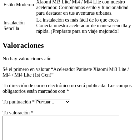
Xiaomi Mi3 Lite/ Mi4 / Mi4 Lite con nuestro
Estilo Moderno
acelerador. Combinamos estilo y funcionalidad
para destacar en tus aventuras urbanas.
La instalación es más fácil de lo que crees.
Instalación
Conecta nuestro acelerador de manera sencilla y
Sencilla
rápida. ¡Prepárate para un viaje mejorado!
Valoraciones
No hay valoraciones aún.
Sé el primero en valorar “Acelerador Patinete Xiaomi Mi3 Lite /
Mi4 / Mi4 Lite (1st Gen)”
Tu dirección de correo electrónico no será publicada.
Los campos
obligatorios están marcados con
*
Tu puntuación
*
Tu valoración
*