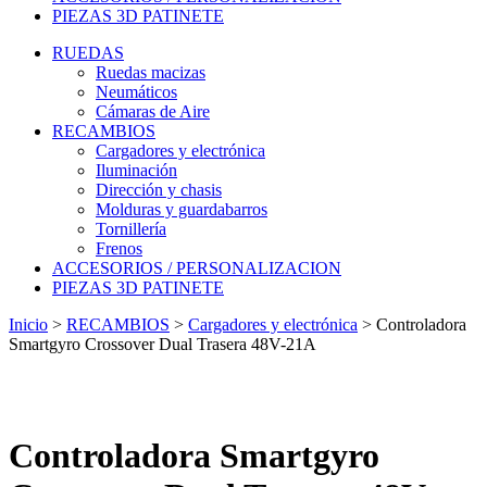
PIEZAS 3D PATINETE
RUEDAS
Ruedas macizas
Neumáticos
Cámaras de Aire
RECAMBIOS
Cargadores y electrónica
Iluminación
Dirección y chasis
Molduras y guardabarros
Tornillería
Frenos
ACCESORIOS / PERSONALIZACION
PIEZAS 3D PATINETE
Inicio
>
RECAMBIOS
>
Cargadores y electrónica
>
Controladora
Smartgyro Crossover Dual Trasera 48V-21A
Controladora Smartgyro