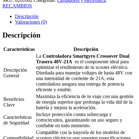
SKU:
0201062
Categorías:
Cargadores y electrónica
,
RECAMBIOS
Descripción
Valoraciones (0)
Descripción
Características
Descripción
La
Controladora Smartgyro Crossover Dual
Trasera 48V-21A
es el componente ideal para
optimizar el rendimiento de tu scooter eléctrico.
Descripción
Diseñada para manejar voltajes de hasta 48V con
General
una intensidad de corriente de 21A, esta
controladora asegura una entrega de potencia
eficiente y estable.
Maximiza la eficiencia de tu viaje con una gestión
Beneficios
de energía superior que prolonga la vida útil de la
Clave
batería y mejora la aceleración.
Incluye protección contra sobrecarga y
Características
cortocircuitos, garantizando un uso seguro y
de Seguridad
confiable en todo momento.
Compatible con la mayoría de los modelos de
Compatibilidad
scooters eléctricos que soporten especificaciones