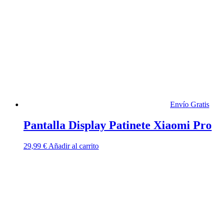
Envío Gratis
Pantalla Display Patinete Xiaomi Pro
29,99
€
Añadir al carrito