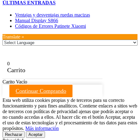
ÚLTIMAS ENTRADAS
Ventajas y desventajas ruedas macizas
Manual Display S866
Códigos de Errores Patinete Xiaomi
Translate »
0
Carrito
Carito Vacío
Continuar Comprando
Esta web utiliza cookies propias y de terceros para su correcto
funcionamiento y para fines analíticos. Contiene enlaces a sitios web
de terceros con políticas de privacidad ajenas que podrás aceptar o
no cuando accedas a ellos. Al hacer clic en el botón Aceptar, acepta
el uso de estas tecnologías y el procesamiento de tus datos para estos
propósitos.
Más información
Rechazar
Aceptar